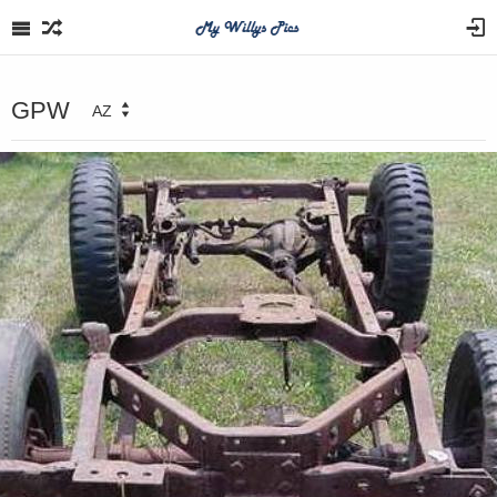
GPW
AZ